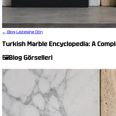
← Blog Listesine Dön
Turkish Marble Encyclopedia: A Compl
🖼️
Blog Görselleri